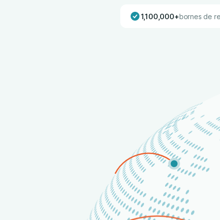
1,100,000+
bornes de r