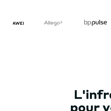
L'inf
pour v