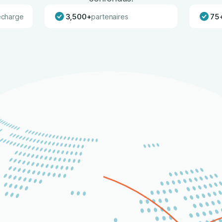
3,500+
75
echarge
partenaires