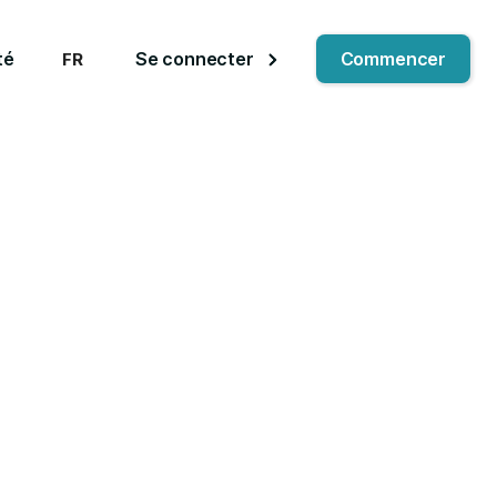
té
Se connecter
Commencer
FR