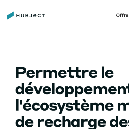
Offre
Permettre le
développement
l'écosystème m
de recharge de