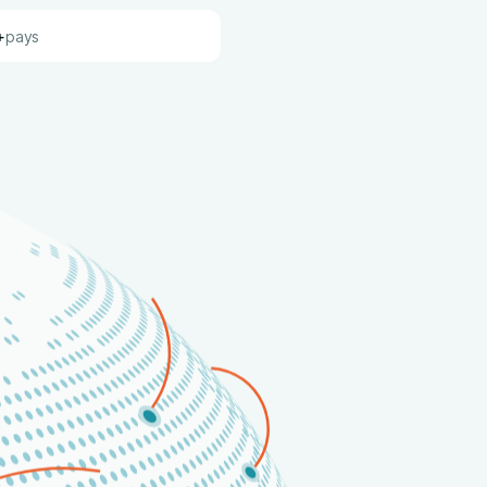
+
pays