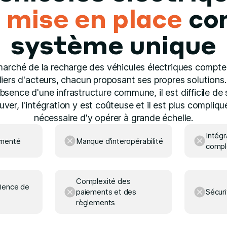
é
mise en place
co
système unique
marché de la recharge des véhicules électriques compte
lliers d'acteurs, chacun proposant ses propres solutions.
absence d'une infrastructure commune, il est difficile de 
uver, l'intégration y est coûteuse et il est plus compliq
nécessaire d'y opérer à grande échelle.
Intégr
gmenté
Manque d'interopérabilité
compl
Complexité des
ience de
paiements et des
Sécuri
règlements