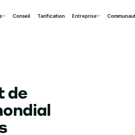
s
Conseil
Tarification
Entreprise
Communau
 de
ondial
s