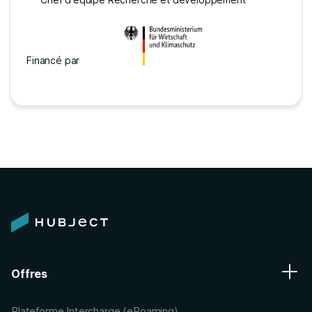
Financé par
Offres
Plateforme Intercharge (eRoaming)