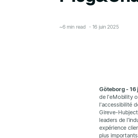
~6 min read
・
16 juin 2025
Göteborg - 16 
de l'eMobility 
l'accessibilité 
Gireve-Hubject
leaders de l'in
expérience clie
plus importants