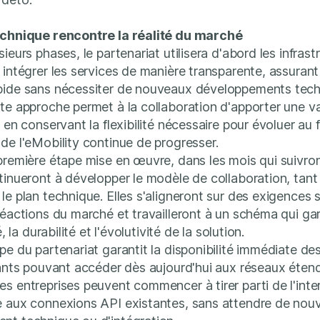
echnique rencontre la réalité du marché
ieurs phases, le partenariat utilisera d'abord les infras
 intégrer les services de manière transparente, assurant 
pide sans nécessiter de nouveaux développements tec
te approche permet à la collaboration d'apporter une v
 en conservant la flexibilité nécessaire pour évoluer au 
de l'eMobility continue de progresser.
première étape mise en œuvre, dans les mois qui suivron
tinueront à développer le modèle de collaboration, tant 
le plan technique. Elles s'aligneront sur des exigences
réactions du marché et travailleront à un schéma qui gar
é, la durabilité et l'évolutivité de la solution.
pe du partenariat garantit la disponibilité immédiate des
pants pouvant accéder dès aujourd'hui aux réseaux éten
s entreprises peuvent commencer à tirer parti de l'inter
e aux connexions API existantes, sans attendre de nouv