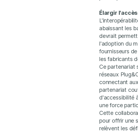
Élargir l'accè
L'interopérabili
abaissant les b
devrait permet
l'adoption du m
fournisseurs de
les fabricants 
Ce partenariat
réseaux Plug&Ch
connectant aux
partenariat co
d'accessibilité
une force parti
Cette collabora
pour offrir une 
relèvent les déf