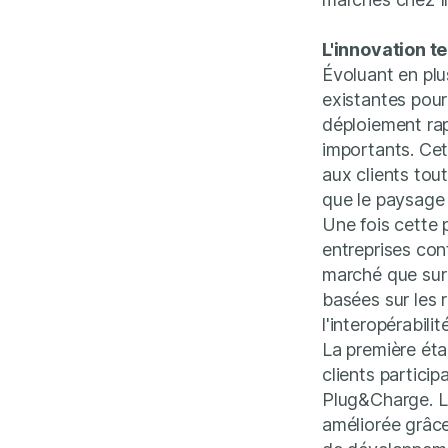
L'innovation t
Évoluant en plus
existantes pour
déploiement ra
importants. Cet
aux clients tout
que le paysage 
Une fois cette 
entreprises con
marché que sur 
basées sur les 
l'interopérabilit
La première éta
clients partici
Plug&Charge. Le
améliorée grâc