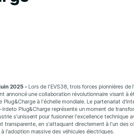
juin 2025 -
Lors de l'EVS38, trois forces pionnières de
ont annoncé une collaboration révolutionnaire visant à 
de Plug&Charge à l'échelle mondiale. Le partenariat d'int
-Irdeto Plug&Charge représente un moment de transfor
dustrie s'unissent pour fusionner l'excellence technique 
nt transparente, en s'attaquant directement à l'un des o
 à l'adoption massive des véhicules électriques.