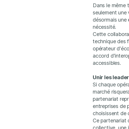
Dans le même t
seulement une v
désormais une e
nécessité.
Cette collabora
technique des 
opérateur d'éco
accord d'inter
accessibles.
Unir les leader
Si chaque opéra
marché risquera
partenariat rep
entreprises de 
choisissent de c
Ce partenariat
collective, une