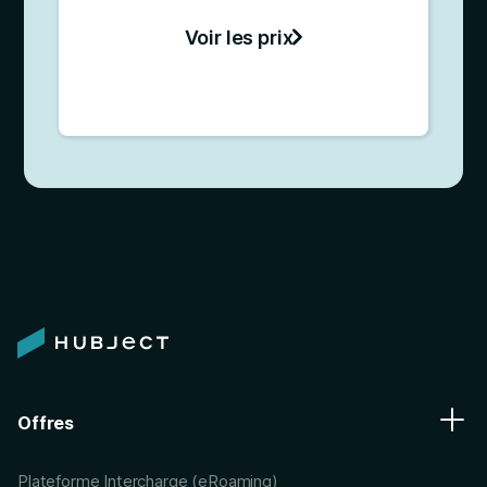
Voir les prix
Offres
Plateforme Intercharge (eRoaming)