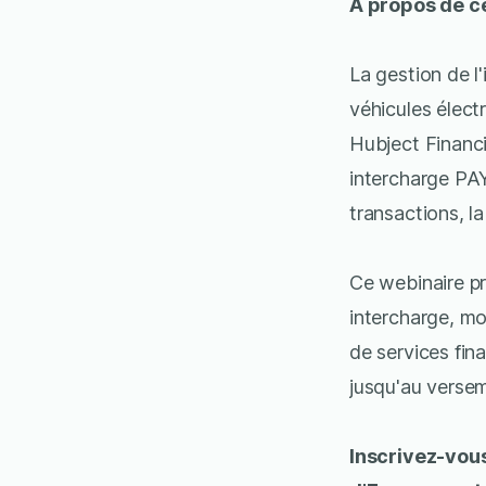
À propos de c
La gestion de l
véhicules électr
Hubject Financi
intercharge PAY
transactions, l
Ce webinaire pr
intercharge, m
de services fin
jusqu'au versem
Inscrivez-vous