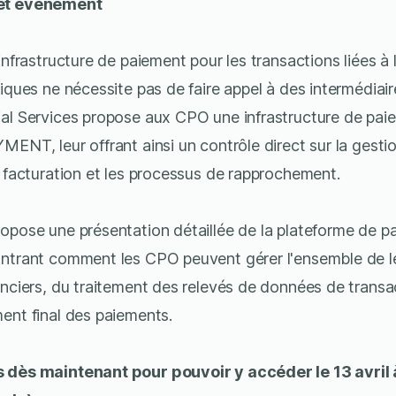
et événement
'infrastructure de paiement pour les transactions liées à
iques ne nécessite pas de faire appel à des intermédiaire
al Services propose aux CPO une infrastructure de pai
MENT, leur offrant ainsi un contrôle direct sur la gesti
a facturation et les processus de rapprochement.
opose une présentation détaillée de la plateforme de p
ontrant comment les CPO peuvent gérer l'ensemble de l
anciers, du traitement des relevés de données de trans
ent final des paiements.
 dès maintenant pour pouvoir y accéder le 13 avril 