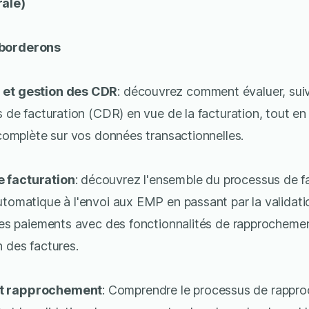
rale)
aborderons
 et gestion des CDR
: découvrez comment évaluer, suiv
és de facturation (CDR) en vue de la facturation, tout en
é complète sur vos données transactionnelles.
 facturation
: découvrez l'ensemble du processus de f
utomatique à l'envoi aux EMP en passant par la validati
 des paiements avec des fonctionnalités de rapprochem
n des factures.
t rapprochement
: Comprendre le processus de rappr