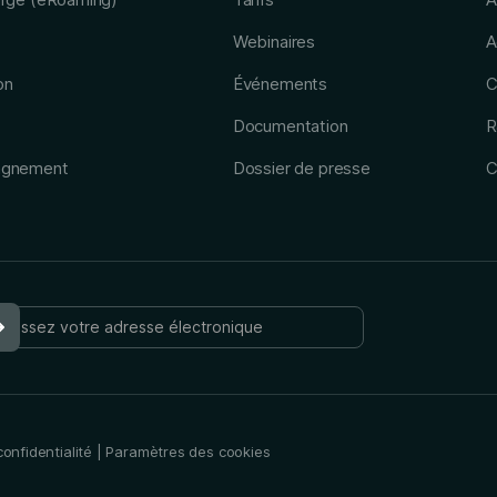
Webinaires
A
on
Événements
C
Documentation
R
agnement
Dossier de presse
C
confidentialité
|
Paramètres des cookies