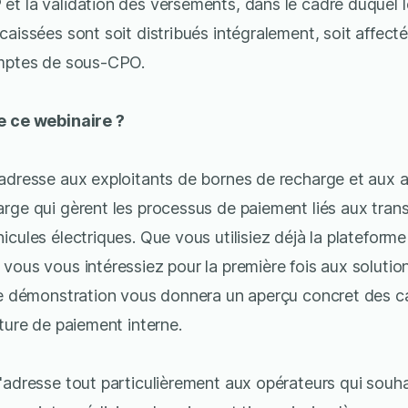
et la validation des versements, dans le cadre duquel 
caissées sont soit distribués intégralement, soit affect
omptes de sous-CPO.
e ce webinaire ?
adresse aux exploitants de bornes de recharge et aux 
rge qui gèrent les processus de paiement liés aux tran
icules électriques. Que vous utilisiez déjà la platefor
vous vous intéressiez pour la première fois aux solutio
tte démonstration vous donnera un aperçu concret des c
cture de paiement interne.
'adresse tout particulièrement aux opérateurs qui souha