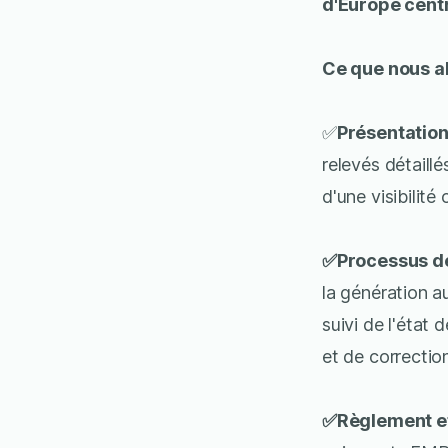
d'Europe cent
Ce que nous 
✅
Présentation
relevés détaill
d'une visibilit
✅Processus de
la génération a
suivi de l'état
et de correctio
✅Règlement e