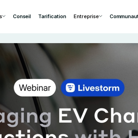
s
Conseil
Tarification
Entreprise
Communau