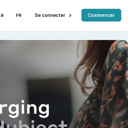
té
Se connecter
Commencer
FR