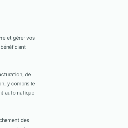
re et gérer vos
 bénéficiant
acturation, de
on, y compris le
ent automatique
ochement des