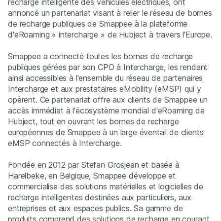
recharge intelligente des véhicules électriques, ont
annoncé un partenariat visant à relier le réseau de bornes
de recharge publiques de Smappee à la plateforme
d'eRoaming « intercharge » de Hubject à travers l'Europe.
Smappee a connecté toutes les bornes de recharge
publiques gérées par son CPO à Intercharge, les rendant
ainsi accessibles à l'ensemble du réseau de partenaires
Intercharge et aux prestataires eMobility (eMSP) qui y
opèrent. Ce partenariat offre aux clients de Smappee un
accès immédiat à l'écosystème mondial d'eRoaming de
Hubject, tout en ouvrant les bornes de recharge
européennes de Smappee à un large éventail de clients
eMSP connectés à Intercharge.
Fondée en 2012 par Stefan Grosjean et basée à
Harelbeke, en Belgique, Smappee développe et
commercialise des solutions matérielles et logicielles de
recharge intelligentes destinées aux particuliers, aux
entreprises et aux espaces publics. Sa gamme de
produits comprend des solutions de recharge en courant