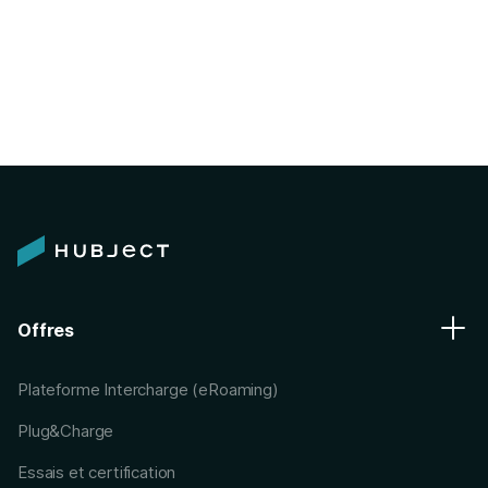
Offres
Plateforme Intercharge (eRoaming)
Plug&Charge
Essais et certification