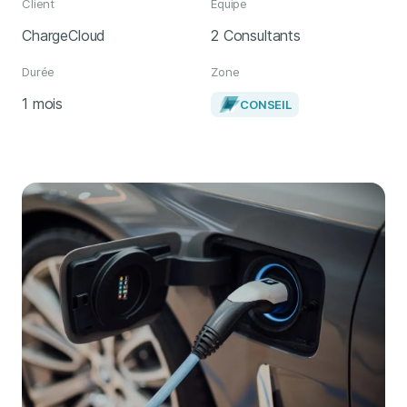
Client
Équipe
ChargeCloud
2 Consultants
Durée
Zone
1 mois
CONSEIL